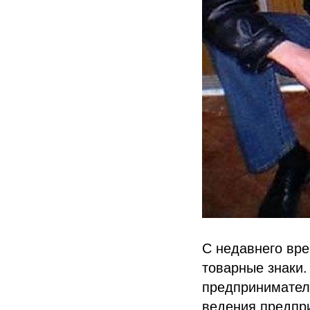
С недавнего вре
товарные знаки.
предпринимателя
ведения предпри