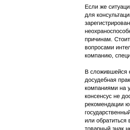
Если же ситуаци
для консультаци
зарегистрирован
неохраноспособн
причинам. Стоит
вопросами интел
компанию, спец
В сложившейся 
досудебная прак
компаниями на у
консенсус не до
рекомендации ю
государственный
или обратиться 
товарный знак 