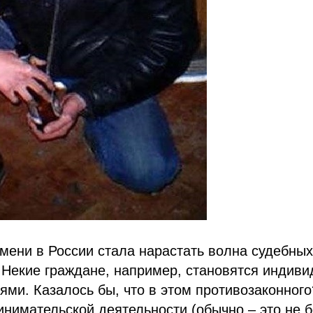
мени в России стала нарастать волна судебных
 Некие граждане, например, становятся индив
ми. Казалось бы, что в этом противозаконного
нимательской деятельности (обычно – это не б