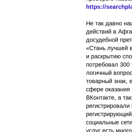
https://searchp
Не так давно на
действий в Афга
досудебной прет
«Стань лучшей в
и раскрытию спо
потребовал 300 
логичный вопро
товарный знак, 
сфере оказания 
ВКонтакте, а та
регистрировали 
регистрирующий
социальные сети
услуг есть мног