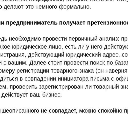
ю делают это немного формально.
ли предприниматель получает претензионно
дь необходимо провести первичный анализ: пр
акое юридическое лицо, есть ли у него действ
истрация, действующий юридический адрес, со
и с вашим. Далее стоит провести поиск по баз
омеру регистрации товарного знака (он наверня
едиться в совпадении инициатора письма с оф
м, проверить зарегистрирован ли товарный зна
 действует ваш бизнес.
ышеописанного не совпадает, можно спокойно 