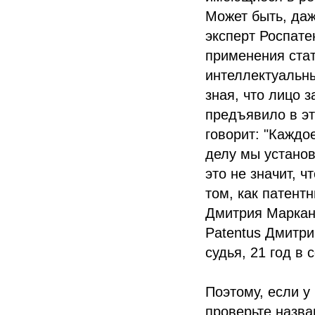
Может быть, даж
эксперт Роспате
применения стат
интеллектуальны
зная, что лицо 
предъявило в эт
говорит: "Каждо
делу мы установ
это не значит, 
том, как патент
Дмитрия Маркан
Patentus Дмитри
судья, 21 год в
Поэтому, если у
проверьте назва