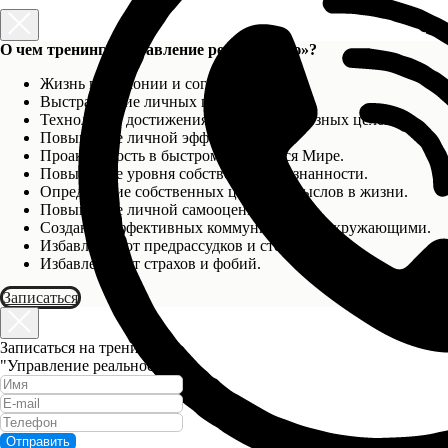
О чем тренинг «Управление реальностью»?
Жизнь в гармонии и согласии с собой.
Выстраивание личных границ.
Технологии достижения самых грандиозных целей.
Повышение личной эффективности.
Проактивность в быстроменяющемся Мире.
Повышение уровня собственной осознанности.
Определение собственных целей и смыслов в жизни.
Повышение личной самооценки.
Создание эффективных коммуникаций с окружающими.
Избавление от предрассудков и стереотипов.
Избавление от страхов и фобий.
Записаться
Записаться на тренинг
"Управление реальностью"
Отправить